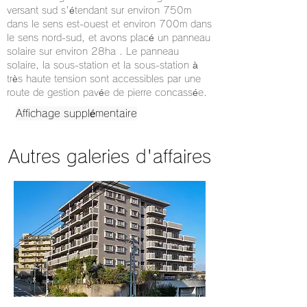
versant sud s'étendant sur environ 750m
dans le sens est-ouest et environ 700m dans
le sens nord-sud, et avons placé un panneau
solaire sur environ 28ha . Le panneau
solaire, la sous-station et la sous-station à
très haute tension sont accessibles par une
route de gestion pavée de pierre concassée.
Affichage supplémentaire
Autres galeries d'affaires