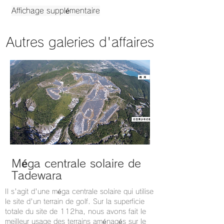
Affichage supplémentaire
Autres galeries d'affaires
Méga centrale solaire de
Tadewara
Il s'agit d'une méga centrale solaire qui utilise
le site d'un terrain de golf. Sur la superficie
totale du site de 112ha, nous avons fait le
meilleur usage des terrains aménagés sur le