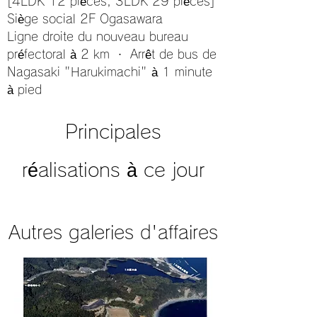
[4LDK 12 pièces, 3LDK 29 pièces]
Siège social 2F Ogasawara
Ligne droite du nouveau bureau
préfectoral à 2 km ・ Arrêt de bus de
Nagasaki "Harukimachi" à 1 minute
à pied
Principales
réalisations à ce jour
Autres galeries d'affaires