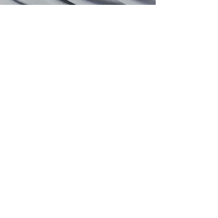
voir les détails
Métier de la
location et de la
gestion immobilière
voir les détails
Éducation