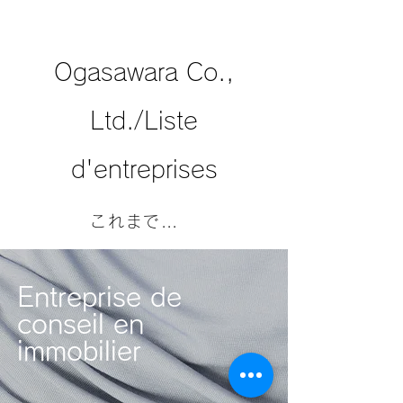
Ogasawara Co.,
Ltd./Liste
d'entreprises
これまでの工事経歴一覧はこちら
Entreprise de
conseil en
immobilier