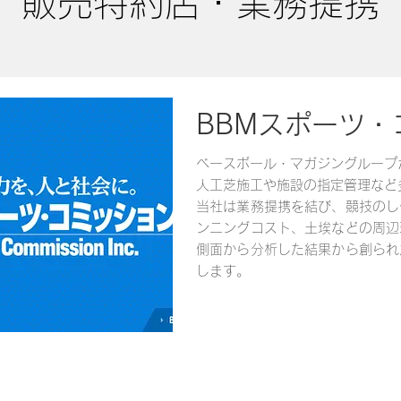
販売特約店・業務提携
BBMスポーツ・
ベースボール・マガジングループ
人工芝施工や施設の指定管理など
当社は業務提携を結び、競技のし
ンニングコスト、土埃などの周辺
側面から分析した結果から創られ
します。