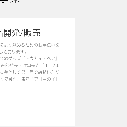
開発/販売
をより深めるためのお手伝いを
しております。
公認グッズ「トウカイ・ベア」
達郎総長・理事長と「Ｔ-ウエ
友会として第一号で締結いただ
作りで製作、東海ベア「男の子」