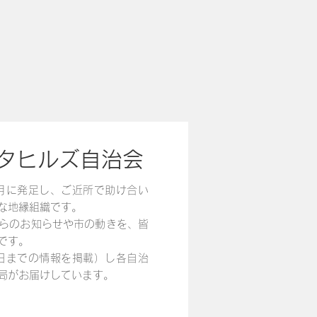
ンタヒルズ自治会
3月に発足し、ご近所で助け合い
な地縁組織です。
らのお知らせや市の動きを、皆
です。
0日までの情報を掲載）し各自治
局がお届けしています。