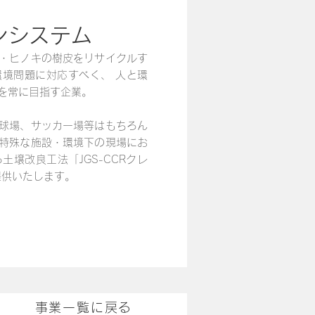
ンシステム
・ヒノキの樹皮をリサイクルす
境問題に対応すべく、 人と環
を常に目指す企業。
球場、サッカー場等はもちろん
特殊な施設・環境下の現場にお
壌改良工法「JGS-CCRクレ
提供いたします。
事業一覧に戻る