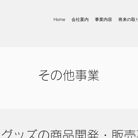
Home
会社案内
事業内容
将来の取
その他事業
学グッズの商品開発・販売