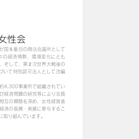
女性会
我が国５番目の商法会議所として
々の経済情勢、環境変化にとも
、そして、第２次世界大戦後の
基づいて特別認可法人として改編
4,300事業所で組織されてい
び経済問題の研究等により会員
相互の親睦を深め、女性経営者
経済の振興・発展に寄与するこ
に取り組んでいます。